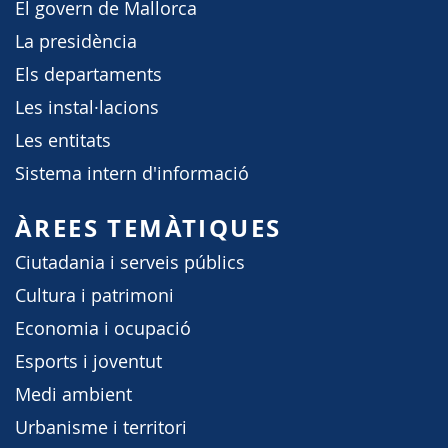
El govern de Mallorca
La presidència
Els departaments
Les instal·lacions
Les entitats
Sistema intern d'informació
ÀREES TEMÀTIQUES
Ciutadania i serveis públics
Cultura i patrimoni
Economia i ocupació
Esports i joventut
Medi ambient
Urbanisme i territori