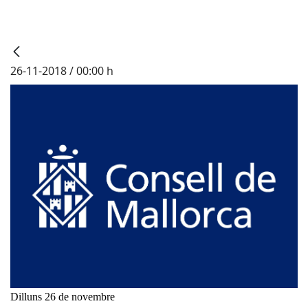
26-11-2018 / 00:00 h
Dilluns 26 de novembre