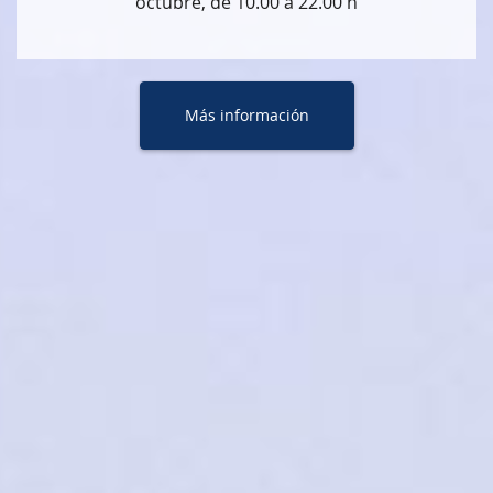
octubre, de 10.00 a 22.00 h
Más información