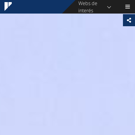
Webs de
interés