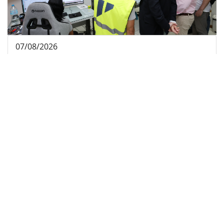
07/08/2026
El Consell de Mallorca lanza una nueva
plataforma inteligente para informar sobre las
incidencias en la red viaria