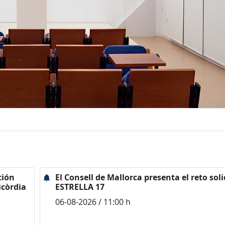
ción
El Consell de Mallorca presenta el reto sol
icòrdia
ESTRELLA 17
06-08-2026 / 11:00 h