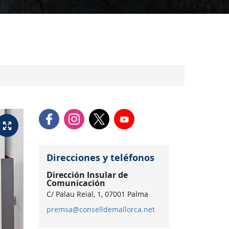
Direcciones y teléfonos
Dirección Insular de
Comunicación
C/ Palau Reial, 1, 07001 Palma
premsa@conselldemallorca.net