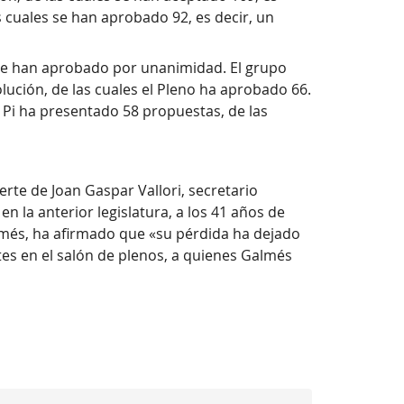
s cuales se han aprobado 92, es decir, un
 se han aprobado por unanimidad. El grupo
lución, de las cuales el Pleno ha aprobado 66.
 Pi ha presentado 58 propuestas, de las
rte de Joan Gaspar Vallori, secretario
n la anterior legislatura, a los 41 años de
almés, ha afirmado que «su pérdida ha dejado
tes en el salón de plenos, a quienes Galmés