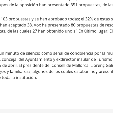
grupos de la oposición han presentado 351 propuestas, de la
o 103 propuestas y se han aprobado todas; el 32% de estas
e han aceptado 38. Vox ha presentado 80 propuestas de reso
, de las cuales 27 han obtenido uno sí. En último lugar, El
un minuto de silencio como señal de condolencia por la mue
, concejal del Ayuntamiento y exdirector insular de Turismo e
de abril. El presidente del Consell de Mallorca, Llorenç G
igos y familiares», algunos de los cuales estaban hoy presen
toda la institución.