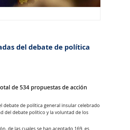
das del debate de política
total de 534 propuestas de acción
l debate de política general insular celebrado
 del debate político y la voluntad de los
n, de las cuales se han aceptado 169, es