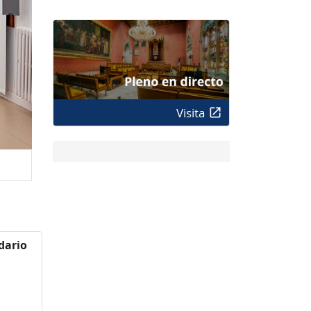
Visita
idario