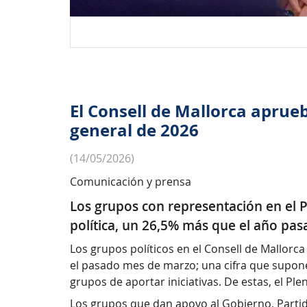
El Consell de Mallorca aprue
general de 2026
(14/05/2026)
Comunicación y prensa
Los grupos con representación en el P
política, un 26,5% más que el año pa
Los grupos políticos en el Consell de Mallorc
el pasado mes de marzo; una cifra que supone 
grupos de aportar iniciativas. De estas, el Pl
Los grupos que dan apoyo al Gobierno, Partid