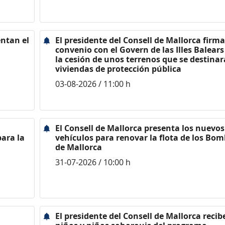
entan el
El presidente del Consell de Mallorca firm
convenio con el Govern de las Illes Balears
la cesión de unos terrenos que se destinar
viviendas de protección pública
03-08-2026 / 11:00 h
El Consell de Mallorca presenta los nuevos
ara la
vehículos para renovar la flota de los Bo
de Mallorca
31-07-2026 / 10:00 h
l
El presidente del Consell de Mallorca recibe