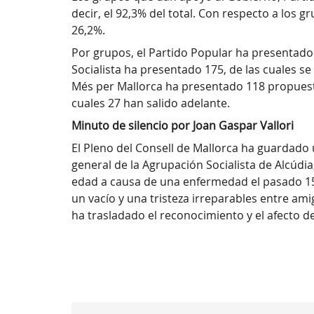
decir, el 92,3% del total. Con respecto a los 
26,2%.
Por grupos, el Partido Popular ha presentad
Socialista ha presentado 175, de las cuales s
Més per Mallorca ha presentado 118 propuestas
cuales 27 han salido adelante.
Minuto de silencio por Joan Gaspar Vallori
El Pleno del Consell de Mallorca ha guardado 
general de la Agrupación Socialista de Alcúdia
edad a causa de una enfermedad el pasado 15 
un vacío y una tristeza irreparables entre am
ha trasladado el reconocimiento y el afecto de 