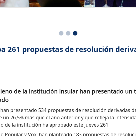
ba 261 propuestas de resolución deriva
leno de la institución insular han presentado un 
sado
a han presentado 534 propuestas de resolución derivadas de
un 26,5% más que el año anterior y que refleja la intensidad
eno de la institución ha aprobado este jueves 261.
o Popular y Vox, han planteado 183 propuestas de resolució