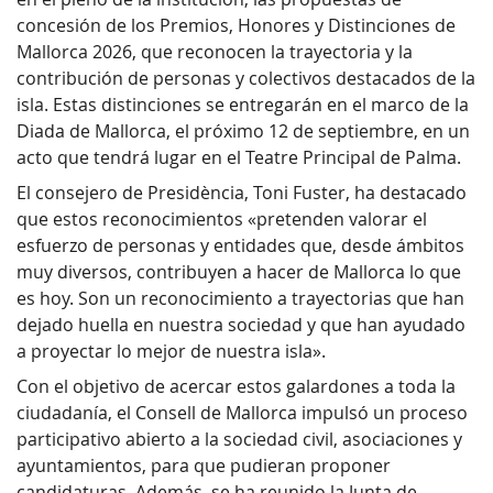
concesión de los Premios, Honores y Distinciones de
Mallorca 2026, que reconocen la trayectoria y la
contribución de personas y colectivos destacados de la
isla. Estas distinciones se entregarán en el marco de la
Diada de Mallorca, el próximo 12 de septiembre, en un
acto que tendrá lugar en el Teatre Principal de Palma.
El consejero de Presidència, Toni Fuster, ha destacado
que estos reconocimientos «pretenden valorar el
esfuerzo de personas y entidades que, desde ámbitos
muy diversos, contribuyen a hacer de Mallorca lo que
es hoy. Son un reconocimiento a trayectorias que han
dejado huella en nuestra sociedad y que han ayudado
a proyectar lo mejor de nuestra isla».
Con el objetivo de acercar estos galardones a toda la
ciudadanía, el Consell de Mallorca impulsó un proceso
participativo abierto a la sociedad civil, asociaciones y
ayuntamientos, para que pudieran proponer
candidaturas. Además, se ha reunido la Junta de