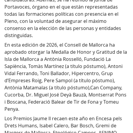
Portavoces, órgano en el que están representadas
todas las formaciones políticas con presencia en el
Pleno, con la voluntad de asegurar el máximo
consenso en la elección de las personas y entidades
distinguidas.
En esta edición de 2026, el Consell de Mallorca ha
aprobado otorgar la Medalla de Honor y Gratitud de la
Isla de Mallorca a Antònia Rosselló, Fundació La
Sapiència, Tomàs Martínez (a título póstumo), Antoni
Vidal Ferrando, Toni Ballador, Hipercentro, Grup
d’Empreses Roig, Pere Sampol (a título póstumo),
Antònia Matamalas (a título póstumo),Can Company,
Cucorba, Dr. Miguel José Deyà Bauzà, Montserrat Pons
i Boscana, Federació Balear de Tir de Fona y Tomeu
Penya.
Los Premios Jaume II recaen este año en Encesa pels
Drets Humans, Isabel Calero, Bar Bosch, Gremi de
Margers de Mallorca, Etnológico Campos, ASNIMO,