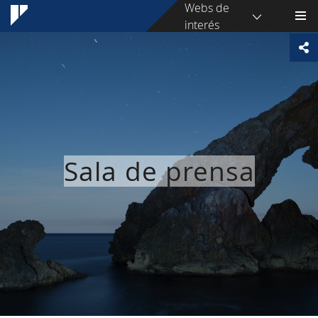
Webs de
interés
Sala de prensa