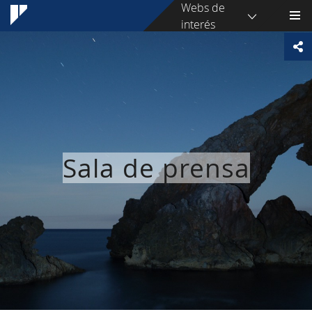
Webs de
interés
Sala de prensa