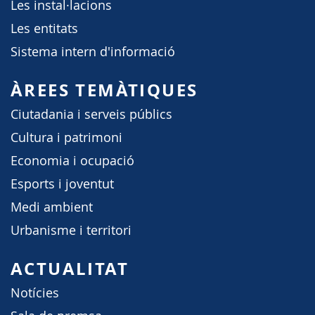
Les instal·lacions
Les entitats
Sistema intern d'informació
ÀREES TEMÀTIQUES
Ciutadania i serveis públics
Cultura i patrimoni
Economia i ocupació
Esports i joventut
Medi ambient
Urbanisme i territori
ACTUALITAT
Notícies