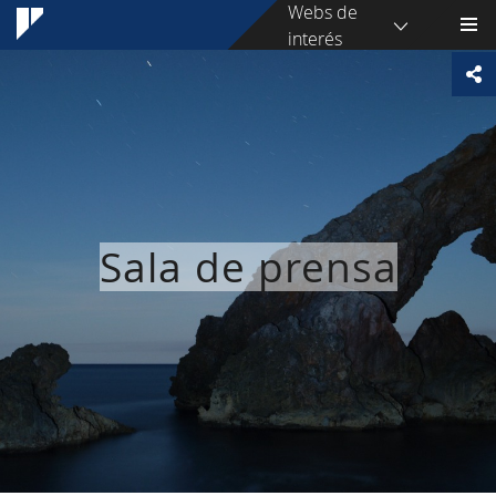
Webs de
interés
Sala de prensa