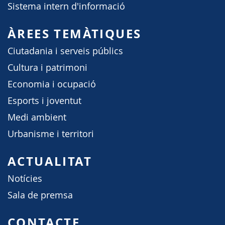
Sistema intern d'informació
ÀREES TEMÀTIQUES
Ciutadania i serveis públics
Cultura i patrimoni
Economia i ocupació
Esports i joventut
Medi ambient
Urbanisme i territori
ACTUALITAT
Notícies
Sala de premsa
CONTACTE