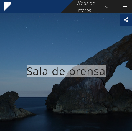
Webs de
interés
Sala de prensa