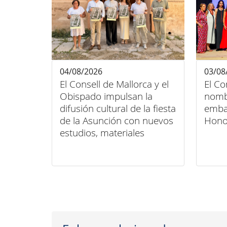
04/08/2026
03/08
El Consell de Mallorca y el
El Co
Obispado impulsan la
nomb
difusión cultural de la fiesta
embaj
de la Asunción con nuevos
Honor
estudios, materiales
audiovisuales y actividades
en toda la isla