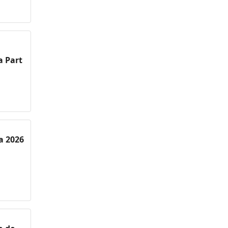
a Part
a 2026