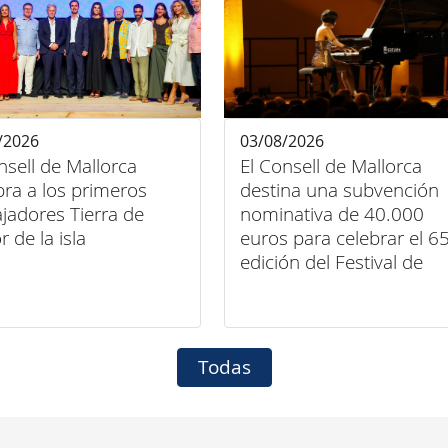
/2026
03/08/2026
nsell de Mallorca
El Consell de Mallorca
ra a los primeros
destina una subvención
adores Tierra de
nominativa de 40.000
 de la isla
euros para celebrar el 6
edición del Festival de
Música Clásica de Pollen
Todas