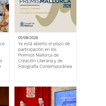
05/08/2026
ace
Ya está abierto el plazo de
participación en los
Premios Mallorca de
és
Creación Literaria y de
e
Fotografía Contemporánea
2026 del Consell de
Mallorca