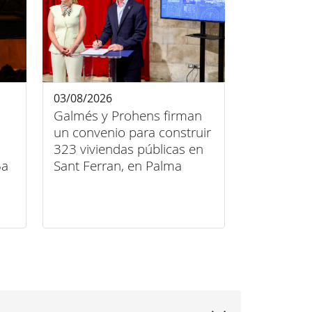
03/08/2026
Galmés y Prohens firman
un convenio para construir
323 viviendas públicas en
5a
Sant Ferran, en Palma
ça