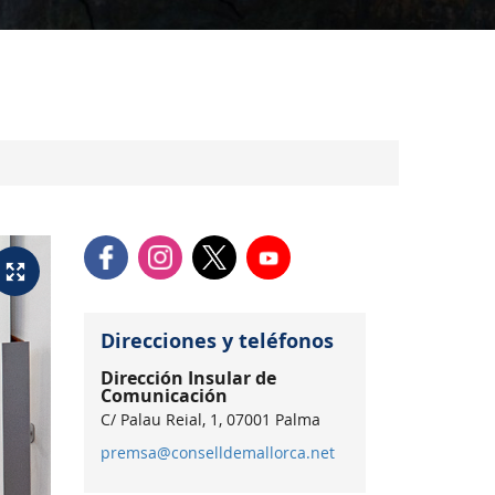
Direcciones y teléfonos
Dirección Insular de
Comunicación
C/ Palau Reial, 1, 07001 Palma
premsa@conselldemallorca.net