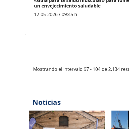
«Guía para la salud muscular» para fom
un envejecimiento saludable
12-05-2026 / 09:45 h
Mostrando el intervalo 97 - 104 de 2.134 res
Noticias