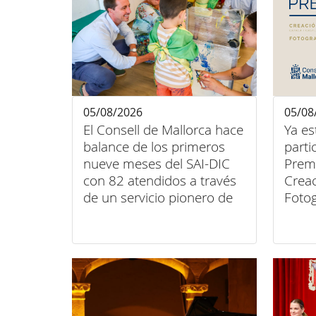
05/08/2026
05/08
El Consell de Mallorca hace
Ya es
balance de los primeros
parti
nueve meses del SAI-DIC
Premi
con 82 atendidos a través
Creac
de un servicio pionero de
Foto
atención domiciliaria
2026 
Mallo