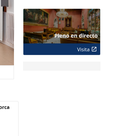
Visita
orca