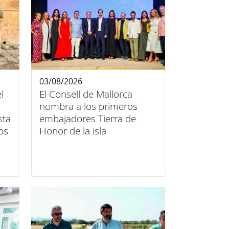
03/08/2026
l
El Consell de Mallorca
nombra a los primeros
sta
embajadores Tierra de
os
Honor de la isla
des