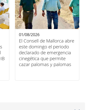
01/08/2026
El Consell de Mallorca abre
as
este domingo el periodo
l
declarado de emergencia
OIB
cinegética que permite
cazar palomas y palomas
torcaces