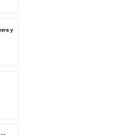
uera y