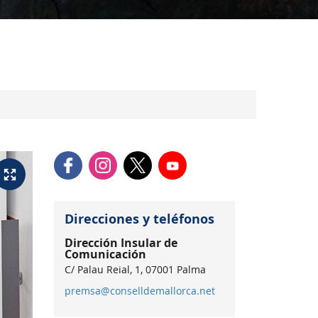
Direcciones y teléfonos
Dirección Insular de
Comunicación
C/ Palau Reial, 1, 07001 Palma
premsa@conselldemallorca.net