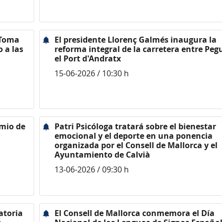
 Toma
El presidente Llorenç Galmés inaugura la
 a las
reforma integral de la carretera entre Peg
el Port d'Andratx
15-06-2026 / 10:30 h
emio de
Patri Psicóloga tratará sobre el bienestar
emocional y el deporte en una ponencia
organizada por el Consell de Mallorca y el
Ayuntamiento de Calvià
13-06-2026 / 09:30 h
atoria
El Consell de Mallorca conmemora el Día