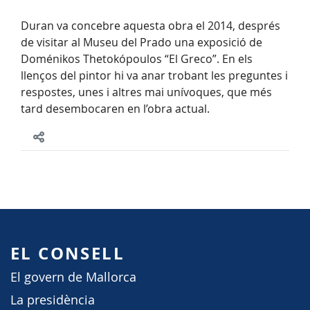
Duran va concebre aquesta obra el 2014, després
de visitar al Museu del Prado una exposició de
Doménikos Thetokópoulos “El Greco”. En els
llenços del pintor hi va anar trobant les preguntes i
respostes, unes i altres mai unívoques, que més
tard desembocaren en l’obra actual.
EL CONSELL
El govern de Mallorca
La presidència