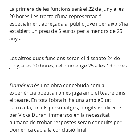
La primera de les funcions serà el 22 de juny a les
20 hores i es tracta d’una representació
especialment adreçada al públic jove i per això s’ha
establert un preu de 5 euros per a menors de 25
anys.
Les altres dues funcions seran el dissabte 24 de
juny, a les 20 hores, i el diumenge 25 a les 19 hores.
Doménica
és una obra concebuda com a
experiència poètica i on es juga amb el teatre dins
el teatre. En tota l’obra hi ha una ambigüitat
calculada, on els personatges, dirigits en directe
per Vicka Duran, immersos en la necessitat
humana de trobar respostes seran conduits per
Doménica cap a la conclusió final.