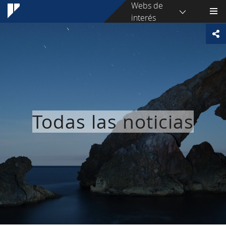
Webs de
interés
Todas las noticias