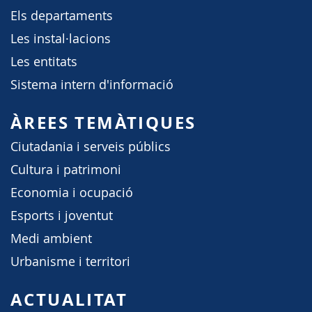
Els departaments
Les instal·lacions
Les entitats
Sistema intern d'informació
ÀREES TEMÀTIQUES
Ciutadania i serveis públics
Cultura i patrimoni
Economia i ocupació
Esports i joventut
Medi ambient
Urbanisme i territori
ACTUALITAT