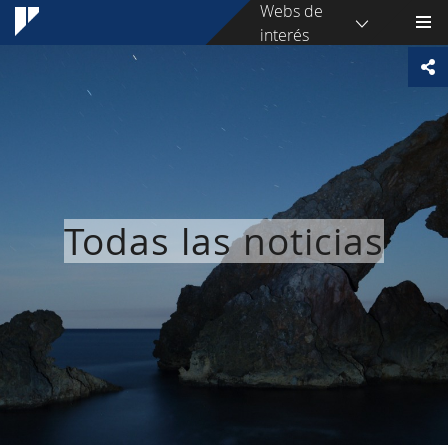
Webs de
interés
Todas las noticias