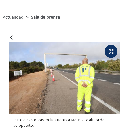
Actualidad
Sala de prensa
a-
Inicio de las obras en la autopista Ma-19 a la altura del
Vi
aeropuerto.
19