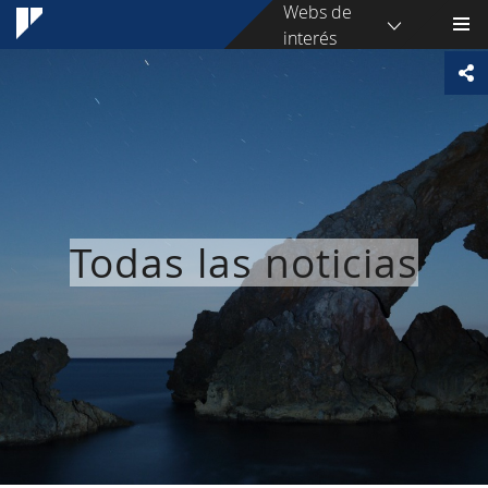
Webs de
interés
Todas las noticias