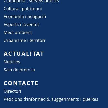
Ciutadania i serveis públics
Cultura i patrimoni
Economia i ocupació
Esports i joventut
Medi ambient
Urbanisme i territori
ACTUALITAT
Notícies
Sala de premsa
CONTACTE
Directori
Peticions d'informació, suggeriments i queixes