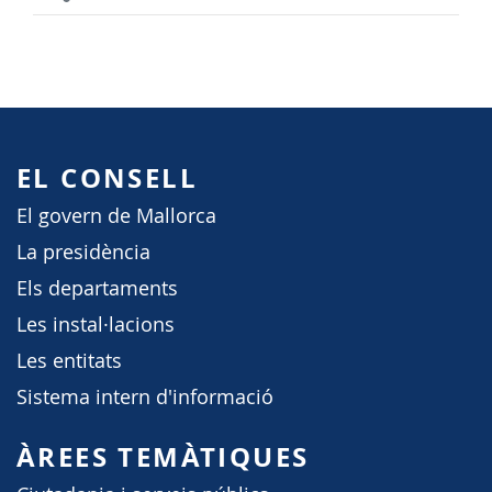
EL CONSELL
El govern de Mallorca
La presidència
Els departaments
Les instal·lacions
Les entitats
Sistema intern d'informació
ÀREES TEMÀTIQUES