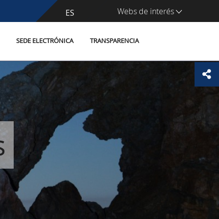
Webs de interés
CA
ES
SEDE ELECTRÓNICA
TRANSPARENCIA
s