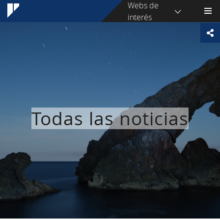
Webs de
interés
Todas las noticias