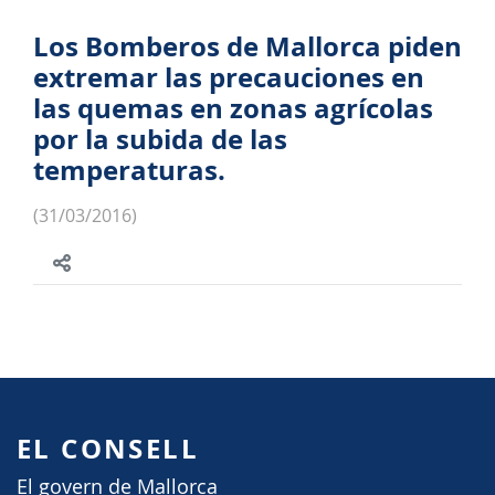
Los Bomberos de Mallorca piden
extremar las precauciones en
las quemas en zonas agrícolas
por la subida de las
temperaturas.
(31/03/2016)
EL CONSELL
El govern de Mallorca