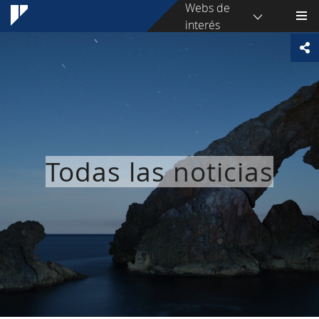
Webs de
interés
Todas las noticias