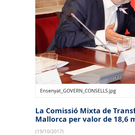
Ensenyat_GOVERN_CONSELLS.jpg
La Comissió Mixta de Transfe
Mallorca per valor de 18,6 m
(19/10/2017)