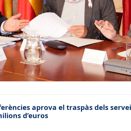
rències aprova el traspàs dels serveis
ilions d’euros