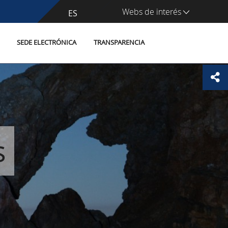
Webs de interés
CA
ES
SEDE ELECTRÓNICA
TRANSPARENCIA
s