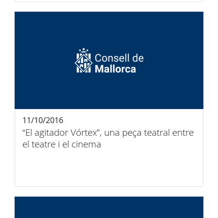
11/10/2016
“El agitador Vórtex”, una peça teatral entre
el teatre i el cinema