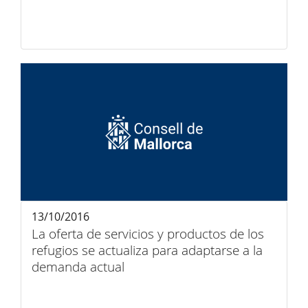
13/10/2016
La oferta de servicios y productos de los
refugios se actualiza para adaptarse a la
demanda actual