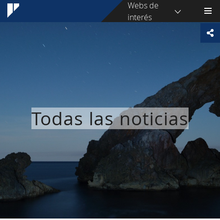
Webs de
interés
Todas las noticias