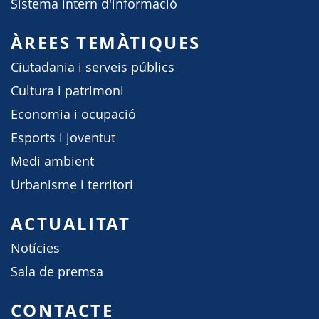
Sistema intern d'informació
ÀREES TEMÀTIQUES
Ciutadania i serveis públics
Cultura i patrimoni
Economia i ocupació
Esports i joventut
Medi ambient
Urbanisme i territori
ACTUALITAT
Notícies
Sala de premsa
CONTACTE