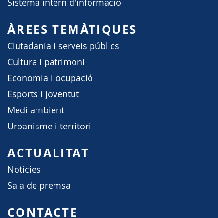
Sistema intern d'informació
ÀREES TEMÀTIQUES
Ciutadania i serveis públics
Cultura i patrimoni
Economia i ocupació
Esports i joventut
Medi ambient
Urbanisme i territori
ACTUALITAT
Notícies
Sala de premsa
CONTACTE