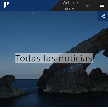
Webs de
interés
Todas las noticias