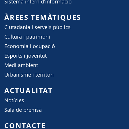
Sistema intern d'informació
ÀREES TEMÀTIQUES
Ciutadania i serveis públics
Cultura i patrimoni
Economia i ocupació
Esports i joventut
Medi ambient
Urbanisme i territori
ACTUALITAT
Notícies
Sala de premsa
CONTACTE