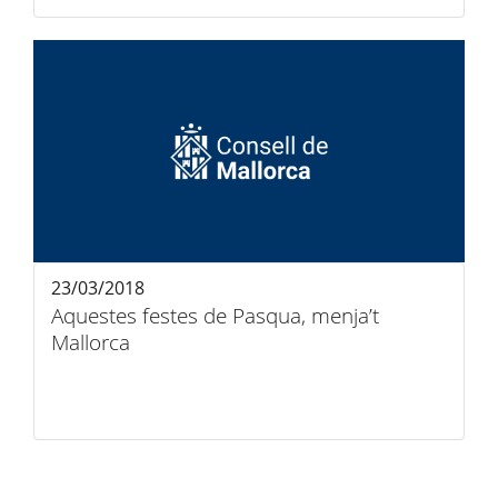
23/03/2018
Aquestes festes de Pasqua, menja’t
Mallorca