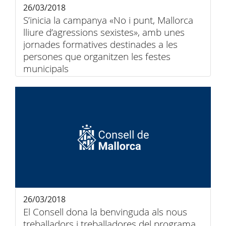
26/03/2018
S’inicia la campanya «No i punt, Mallorca
lliure d’agressions sexistes», amb unes
jornades formatives destinades a les
persones que organitzen les festes
municipals
26/03/2018
El Consell dona la benvinguda als nous
treballadors i treballadores del programa