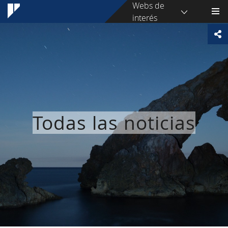
Webs de
interés
Todas las noticias