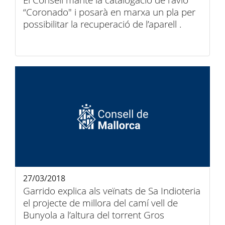
El Consell manté la catalogació de l'avió
“Coronado" i posarà en marxa un pla per
possibilitar la recuperació de l’aparell .
27/03/2018
Garrido explica als veïnats de Sa Indioteria
el projecte de millora del camí vell de
Bunyola a l’altura del torrent Gros