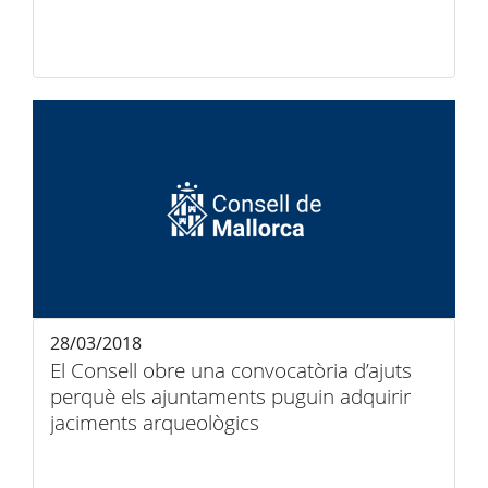
28/03/2018
El Consell obre una convocatòria d’ajuts
perquè els ajuntaments puguin adquirir
jaciments arqueològics