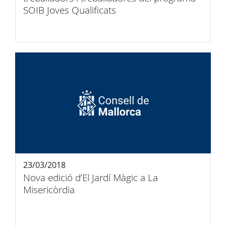
SOIB Joves Qualificats
23/03/2018
Nova edició d’El Jardí Màgic a La
Misericòrdia