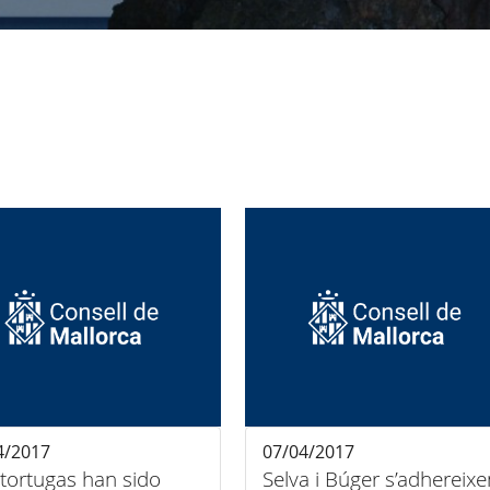
4/2017
07/04/2017
tortugas han sido
Selva i Búger s’adhereixe