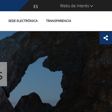
Webs de interés
CA
ES
SEDE ELECTRÓNICA
TRANSPARENCIA
s