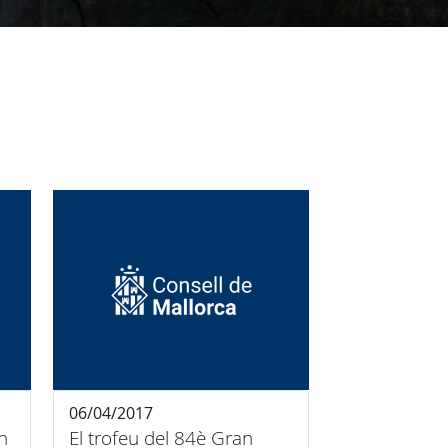
06/04/2017
n
El trofeu del 84è Gran