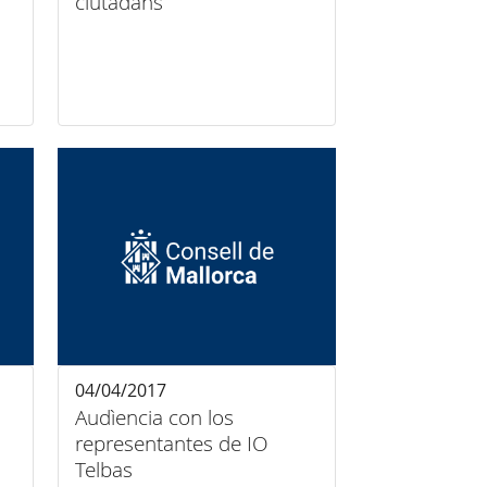
ciutadans
04/04/2017
Audìencia con los
representantes de IO
Telbas