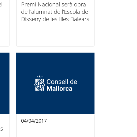
l
Premi Nacional serà obra
de l'alumnat de l’Escola de
Disseny de les Illes Balears
04/04/2017
es