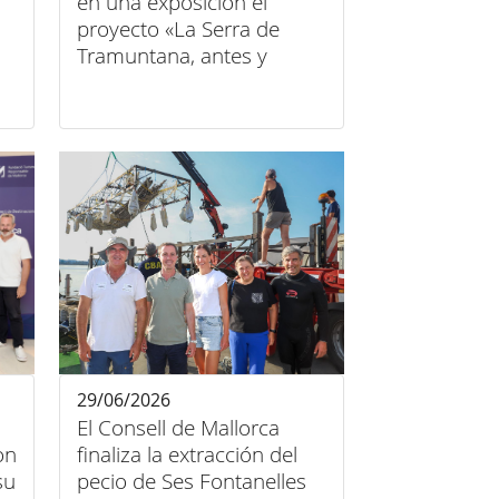
en una exposición el
proyecto «La Serra de
Tramuntana, antes y
después»
29/06/2026
El Consell de Mallorca
on
finaliza la extracción del
su
pecio de Ses Fontanelles