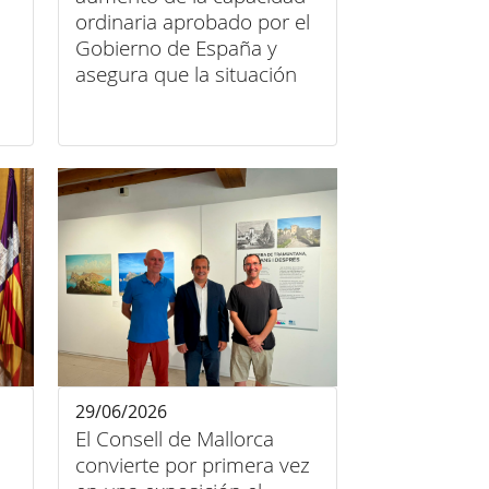
ordinaria aprobado por el
Gobierno de España y
s
asegura que la situación
ón
sigue siendo de
saturación
29/06/2026
El Consell de Mallorca
convierte por primera vez