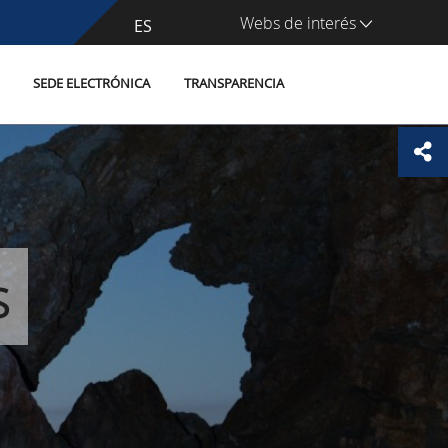
Webs de interés
CA
ES
SEDE ELECTRÓNICA
TRANSPARENCIA
s