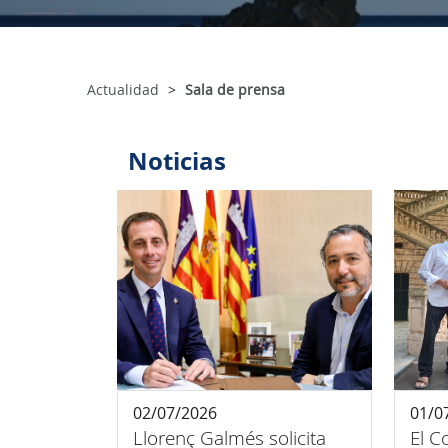
Actualidad
Sala de prensa
Noticias
02/07/2026
01/0
Llorenç Galmés solicita
El C