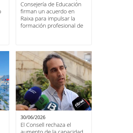
Consejería de Educación
o
firman un acuerdo en
Raixa para impulsar la
formación profesional de
piedra en seco
30/06/2026
El Consell rechaza el
aumento de la capacidad