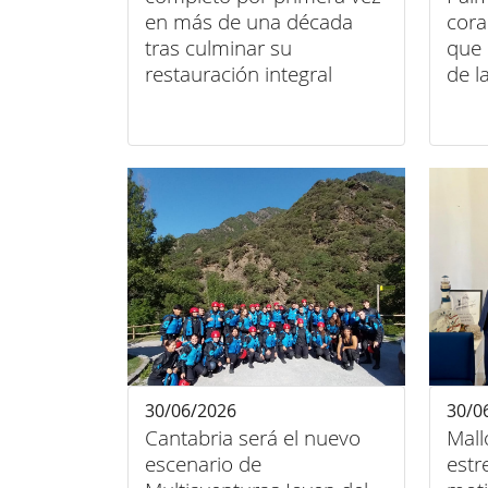
en más de una década
cora
tras culminar su
que 
restauración integral
de l
gene
30/06/2026
30/0
Cantabria será el nuevo
Mall
escenario de
estr