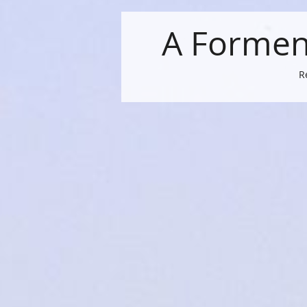
A Forment
R