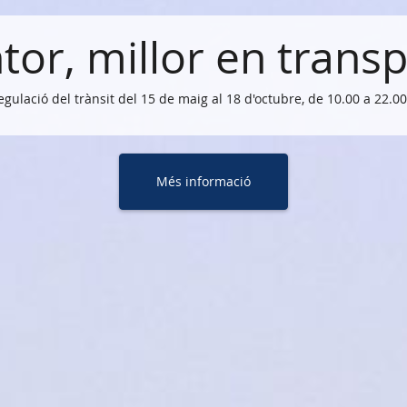
or, millor en transp
egulació del trànsit del 15 de maig al 18 d'octubre, de 10.00 a 22.00
Més informació