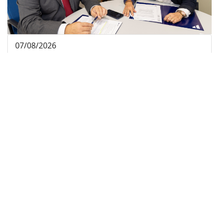
07/08/2026
El Consell de Mallorca facilitarà el teletreball al
seu personal amb motiu de l’eclipsi del 12
d’agost