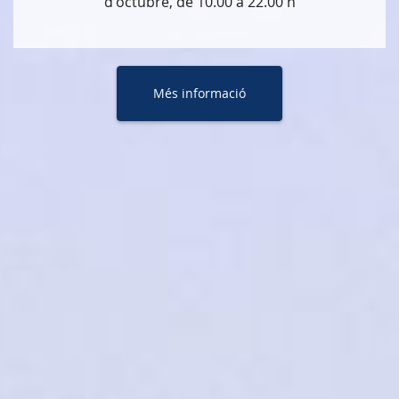
d'octubre, de 10.00 a 22.00 h
Més informació