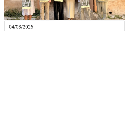
04/08/2026
El Consell de Mallorca i el Bisbat impulsen la
difusió cultural de la festa de l'Assumpció
amb nous estudis, materials audiovisuals i
activitats arreu de l'illa