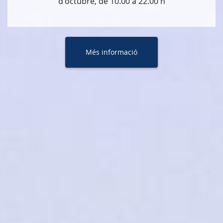
d'octubre, de 10.00 a 22.00 h
Més informació