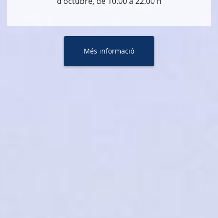
d'octubre, de 10.00 a 22.00 h
Més informació