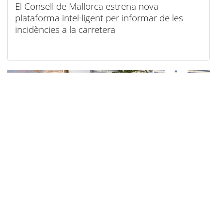
El Consell de Mallorca estrena nova
plataforma intel·ligent per informar de les
incidències a la carretera
07/08/2026
El Consell de Mallorca facilitarà el teletreball al
seu personal amb motiu de l’eclipsi del 12
d’agost