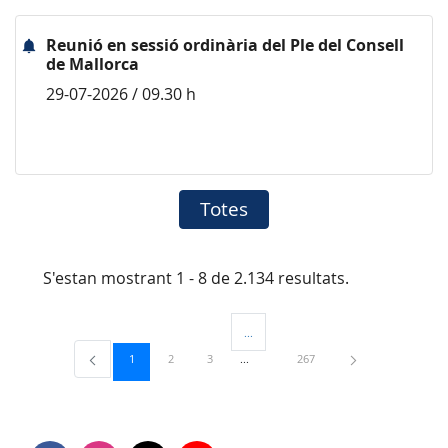
Reunió en sessió ordinària del Ple del Consell
de Mallorca
29-07-2026 / 09.30 h
Totes
S'estan mostrant 1 - 8 de 2.134 resultats.
...
Pàgines intermèdies Utilitzeu TAB per 
Pàgina
Pàgina
Pàgina
Pàgina
1
2
3
267