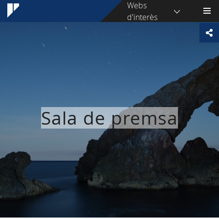
Webs
d'interès
Sala de premsa