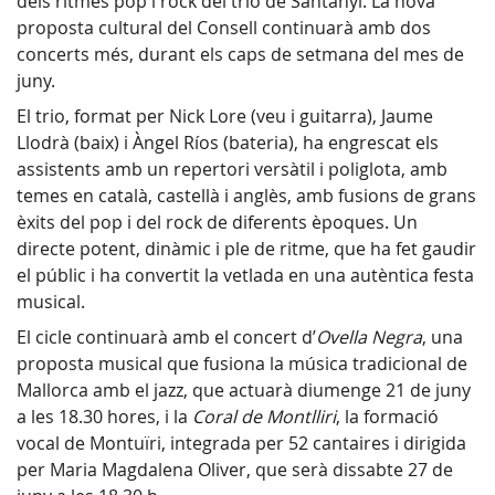
dels ritmes pop i rock del trio de Santanyí. La nova
proposta cultural del Consell continuarà amb dos
concerts més, durant els caps de setmana del mes de
juny.
El trio, format per Nick Lore (veu i guitarra), Jaume
Llodrà (baix) i Àngel Ríos (bateria), ha engrescat els
assistents amb un repertori versàtil i poliglota, amb
temes en català, castellà i anglès, amb fusions de grans
èxits del pop i del rock de diferents èpoques. Un
directe potent, dinàmic i ple de ritme, que ha fet gaudir
el públic i ha convertit la vetlada en una autèntica festa
musical.
El cicle continuarà amb el concert d’
Ovella Negra
, una
proposta musical que fusiona la música tradicional de
Mallorca amb el jazz, que actuarà diumenge 21 de juny
a les 18.30 hores, i la
Coral de Montlliri
, la formació
vocal de Montuïri, integrada per 52 cantaires i dirigida
per Maria Magdalena Oliver, que serà dissabte 27 de