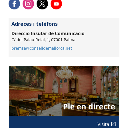
Adreces i telèfons
Direcció Insular de Comunicació
C/ del Palau Reial, 1, 07001 Palma
premsa@conselldemallorca.net
Visita