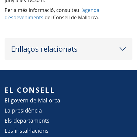
juny a les 18.30 h.
Per a més informació, consultau l’
agenda
d’esdeveniments
del Consell de Mallorca.
Enllaços relacionats
EL CONSELL
El govern de Mallorca
La presidència
Els departaments
Les instal·lacions