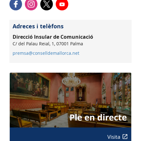
Adreces i telèfons
Direcció Insular de Comunicació
C/ del Palau Reial, 1, 07001 Palma
premsa@conselldemallorca.net
Visita