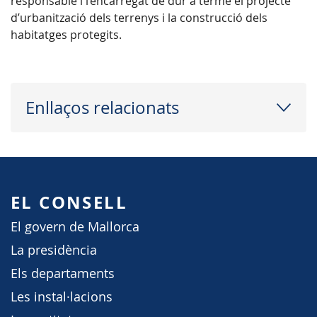
responsable i l’encarregat de dur a terme el projecte
d’urbanització dels terrenys i la construcció dels
habitatges protegits.
Enllaços relacionats
EL CONSELL
El govern de Mallorca
La presidència
Els departaments
Les instal·lacions