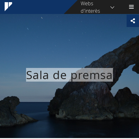
Webs
d'interès
Sala de premsa