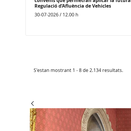
convenis que permetran aplicar la futura 
Regulació d’Afluència de Vehicles
30-07-2026 / 12.00 h
S'estan mostrant 1 - 8 de 2.134 resultats.