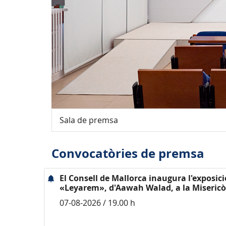
Sala de premsa
Convocatòries de premsa
El Consell de Mallorca inaugura l'exposici
«Leyarem», d'Aawah Walad, a la Misericò
07-08-2026 / 19.00 h