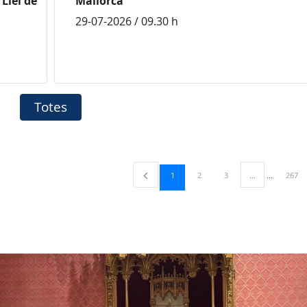
Llei de
Mallorca
29-07-2026 / 09.30 h
Totes
Pàgina
Pàgina
Pàgina
Pàgin
1
2
3
...
267
Pàgines intermè