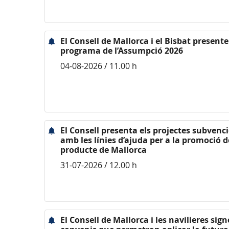
El Consell de Mallorca i el Bisbat presente
programa de l’Assumpció 2026
04-08-2026 / 11.00 h
El Consell presenta els projectes subvenc
amb les línies d’ajuda per a la promoció d
producte de Mallorca
31-07-2026 / 12.00 h
El Consell de Mallorca i les navilieres sig