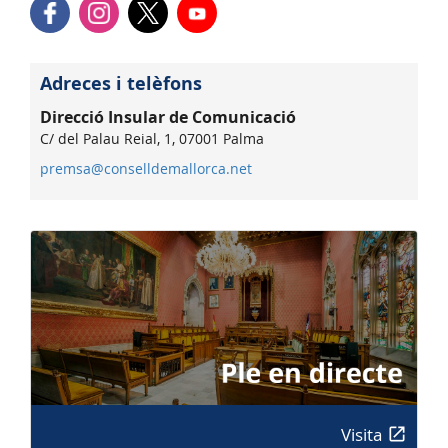
Adreces i telèfons
Direcció Insular de Comunicació
C/ del Palau Reial, 1, 07001 Palma
premsa@conselldemallorca.net
Visita