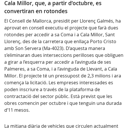
Cala Millor, que, a partir d’octubre, es
convertiran en rotondes
El Consell de Mallorca, presidit per Llorenç Galmés, ha
aprovat en consell executiu el projecte que farà dues
rotondes per accedir a sa Coma i a Cala Millor, Sant
Llorenç, des de la carretera que enllaça Porto Cristo
amb Son Servera (Ma-4023). D’aquesta manera
s’eliminaran dues interseccions perilloses que obliguen
a girar a l’esquerra per accedir a l’avinguda de ses
Palmeres, a sa Coma, i a l’avinguda de Llevant, a Cala
Millor. El projecte té un pressupost de 2,3 milions i ara
comença la licitació. Les empreses interessades es
poden inscriure a través de la plataforma de
contractació del sector públic. Està previst que les
obres comencin per octubre i que tenguin una durada
d’11 mesos.
La mitjana diària de vehicles que circulen actualment