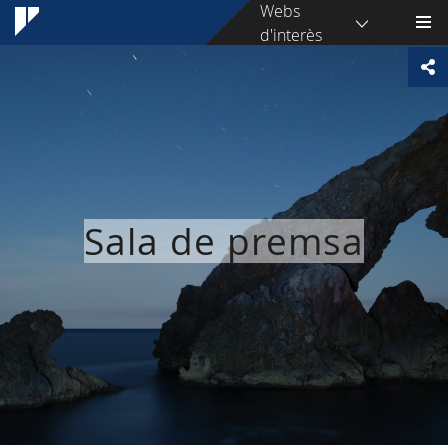
Webs
d'interès
Sala de premsa