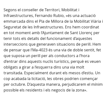
Segons el conseller de Territori, Mobilitat i
Infraestructures, Fernando Rubio, «és una actuació
emmarcada dins el Pla de Millora de la Mobilitat Viària i
Seguretat de les Infraestructures. Ens hem coordinat
en tot moment amb l’Ajuntament de Sant Llorenç per
tenir tots els detalls del funcionament d’aquestes
interseccions que generaven situacions de perill. Hem
de pensar que l’Ma-4023 és una via de doble sentit, fet
que suposa un perill per als conductors a l’hora
d’entrar dins aquests nuclis turístics, perquè es veuen
obligats a girar a l’esquerra dins una via molt
transitada. Especialment durant els mesos d’estiu. Un
cop acabada la licitació, les obres podrien començar
per octubre. D’aquesta manera, perjudicarem el mínim
possible els residents i els negocis de la zona».