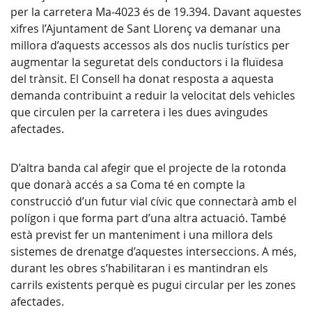
per la carretera Ma-4023 és de 19.394. Davant aquestes
xifres l’Ajuntament de Sant Llorenç va demanar una
millora d’aquests accessos als dos nuclis turístics per
augmentar la seguretat dels conductors i la fluïdesa
del trànsit. El Consell ha donat resposta a aquesta
demanda contribuint a reduir la velocitat dels vehicles
que circulen per la carretera i les dues avingudes
afectades.
D’altra banda cal afegir que el projecte de la rotonda
que donarà accés a sa Coma té en compte la
construcció d’un futur vial cívic que connectarà amb el
polígon i que forma part d’una altra actuació. També
està previst fer un manteniment i una millora dels
sistemes de drenatge d’aquestes interseccions. A més,
durant les obres s’habilitaran i es mantindran els
carrils existents perquè es pugui circular per les zones
afectades.