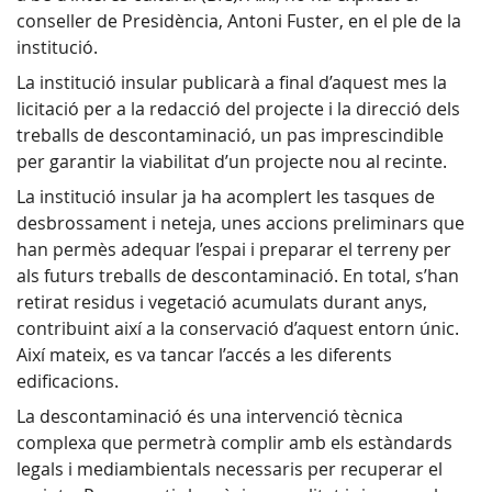
conseller de Presidència, Antoni Fuster, en el ple de la
institució.
La institució insular publicarà a final d’aquest mes la
licitació per a la redacció del projecte i la direcció dels
treballs de descontaminació, un pas imprescindible
per garantir la viabilitat d’un projecte nou al recinte.
La institució insular ja ha acomplert les tasques de
desbrossament i neteja, unes accions preliminars que
han permès adequar l’espai i preparar el terreny per
als futurs treballs de descontaminació. En total, s’han
retirat residus i vegetació acumulats durant anys,
contribuint així a la conservació d’aquest entorn únic.
Així mateix, es va tancar l’accés a les diferents
edificacions.
La descontaminació és una intervenció tècnica
complexa que permetrà complir amb els estàndards
legals i mediambientals necessaris per recuperar el