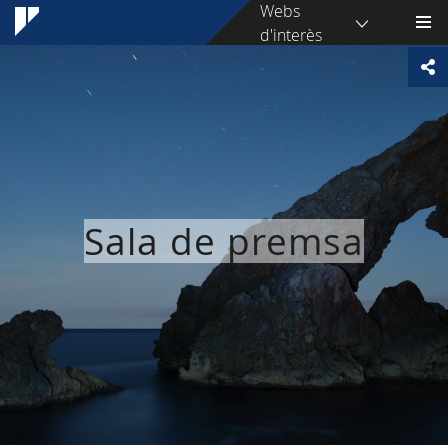
Webs
d'interès
Sala de premsa