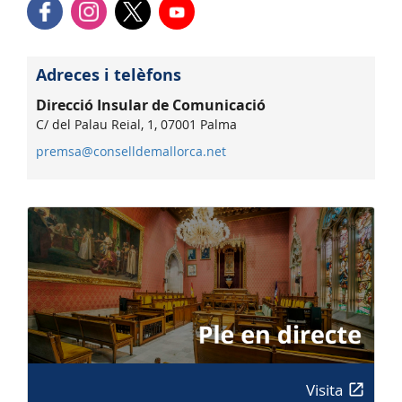
Adreces i telèfons
Direcció Insular de Comunicació
C/ del Palau Reial, 1, 07001 Palma
premsa@conselldemallorca.net
Visita