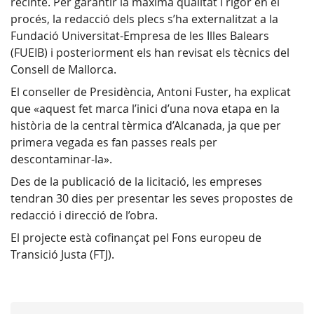
recinte. Per garantir la màxima qualitat i rigor en el
procés, la redacció dels plecs s’ha externalitzat a la
Fundació Universitat-Empresa de les Illes Balears
(FUEIB) i posteriorment els han revisat els tècnics del
Consell de Mallorca.
El conseller de Presidència, Antoni Fuster, ha explicat
que «aquest fet marca l’inici d’una nova etapa en la
història de la central tèrmica d’Alcanada, ja que per
primera vegada es fan passes reals per
descontaminar-la».
Des de la publicació de la licitació, les empreses
tendran 30 dies per presentar les seves propostes de
redacció i direcció de l’obra.
El projecte està cofinançat pel Fons europeu de
Transició Justa (FTJ).