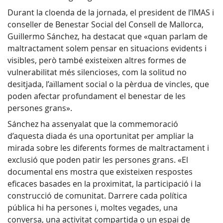
Durant la cloenda de la jornada, el president de l’IMAS i
conseller de Benestar Social del Consell de Mallorca,
Guillermo Sánchez, ha destacat que «quan parlam de
maltractament solem pensar en situacions evidents i
visibles, però també existeixen altres formes de
vulnerabilitat més silencioses, com la solitud no
desitjada, l’aïllament social o la pèrdua de vincles, que
poden afectar profundament el benestar de les
persones grans».
Sánchez ha assenyalat que la commemoració
d’aquesta diada és una oportunitat per ampliar la
mirada sobre les diferents formes de maltractament i
exclusió que poden patir les persones grans. «El
documental ens mostra que existeixen respostes
eficaces basades en la proximitat, la participació i la
construcció de comunitat. Darrere cada política
pública hi ha persones i, moltes vegades, una
conversa, una activitat compartida o un espai de