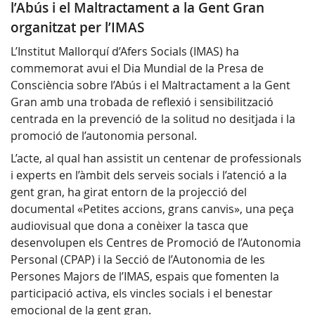
l’Abús i el Maltractament a la Gent Gran
organitzat per l’IMAS
L’Institut Mallorquí d’Afers Socials (IMAS) ha
commemorat avui el Dia Mundial de la Presa de
Consciència sobre l’Abús i el Maltractament a la Gent
Gran amb una trobada de reflexió i sensibilització
centrada en la prevenció de la solitud no desitjada i la
promoció de l’autonomia personal.
L’acte, al qual han assistit un centenar de professionals
i experts en l’àmbit dels serveis socials i l’atenció a la
gent gran, ha girat entorn de la projecció del
documental «Petites accions, grans canvis», una peça
audiovisual que dona a conèixer la tasca que
desenvolupen els Centres de Promoció de l’Autonomia
Personal (CPAP) i la Secció de l’Autonomia de les
Persones Majors de l’IMAS, espais que fomenten la
participació activa, els vincles socials i el benestar
emocional de la gent gran.