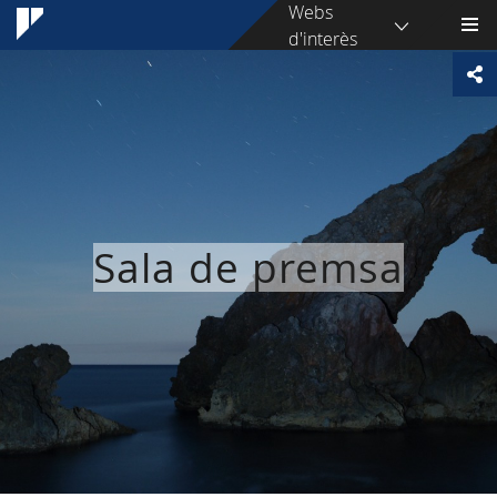
Webs
d'interès
Sala de premsa