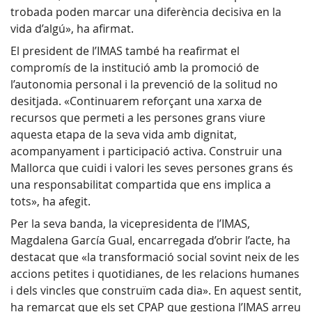
trobada poden marcar una diferència decisiva en la
vida d’algú», ha afirmat.
El president de l’IMAS també ha reafirmat el
compromís de la institució amb la promoció de
l’autonomia personal i la prevenció de la solitud no
desitjada. «Continuarem reforçant una xarxa de
recursos que permeti a les persones grans viure
aquesta etapa de la seva vida amb dignitat,
acompanyament i participació activa. Construir una
Mallorca que cuidi i valori les seves persones grans és
una responsabilitat compartida que ens implica a
tots», ha afegit.
Per la seva banda, la vicepresidenta de l’IMAS,
Magdalena García Gual, encarregada d’obrir l’acte, ha
destacat que «la transformació social sovint neix de les
accions petites i quotidianes, de les relacions humanes
i dels vincles que construïm cada dia». En aquest sentit,
ha remarcat que els set CPAP que gestiona l’IMAS arreu