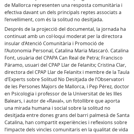
de Mallorca representen una resposta comunitària i
efectiva davant un dels principals reptes associats a
l’envelliment, com és la solitud no desitjada.
Després de la projecció del documental, la jornada ha
continuat amb un col·loqui moderat per la directora
insular d’Atenció Comunitària i Promoció de
l’Autonomia Personal, Catalina Maria Mascaró. Catalina
Font, usuària del CPAPA Can Real de Petra; Francisco
Páramo, usuari del CPAP Llar de Felanitx; Cristina Clar,
directora del CPAP Llar de Felanitx i membre de la Taula
d’Experts sobre Solitud No Desitjada de l’Observatori
de les Persones Majors de Mallorca, i Pep Pérez, doctor
en Psicologia i professor de la Universitat de les Illes
Balears, i autor de «Raval», un fotollibre que aporta
una mirada humana i social sobre la solitud no
desitjada entre dones grans del barri palmesà de Santa
Catalina, han compartit experiències i reflexions sobre
l’impacte dels vincles comunitaris en la qualitat de vida