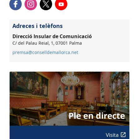
Adreces i telèfons
Direcció Insular de Comunicació
C/ del Palau Reial, 1, 07001 Palma
premsa@conselldemallorca.net
Visita