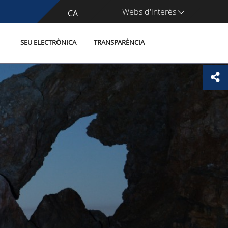
Webs d'interès
CA
ES
SEU ELECTRÒNICA
TRANSPARÈNCIA