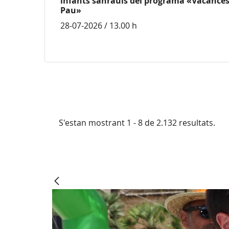
infants sahrauís del programa «Vacances
Pau»
28-07-2026 / 13.00 h
S'estan mostrant 1 - 8 de 2.132 resultats.