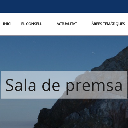
INICI
EL CONSELL
ACTUALITAT
ÀREES TEMÀTIQUES
Sala de premsa