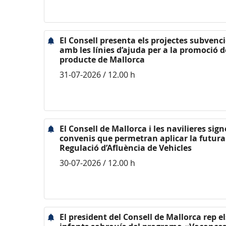
El Consell presenta els projectes subvenc
amb les línies d’ajuda per a la promoció d
producte de Mallorca
31-07-2026 / 12.00 h
El Consell de Mallorca i les navilieres sig
convenis que permetran aplicar la futura 
Regulació d’Afluència de Vehicles
30-07-2026 / 12.00 h
El president del Consell de Mallorca rep el