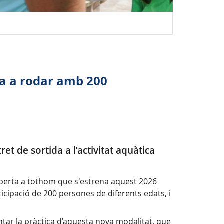
nça a rodar amb 200
et de sortida a l’activitat aquàtica
 oberta a tothom que s'estrena aquest 2026
icipació de 200 persones de diferents edats, i
ntar la pràctica d’aquesta nova modalitat, que