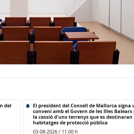
n del
El president del Consell de Mallorca signa
conveni amb el Govern de les Illes Balears 
la cessió d'uns terrenys que es destinaran
habitatges de protecció pública
03-08-2026 / 11.00 h