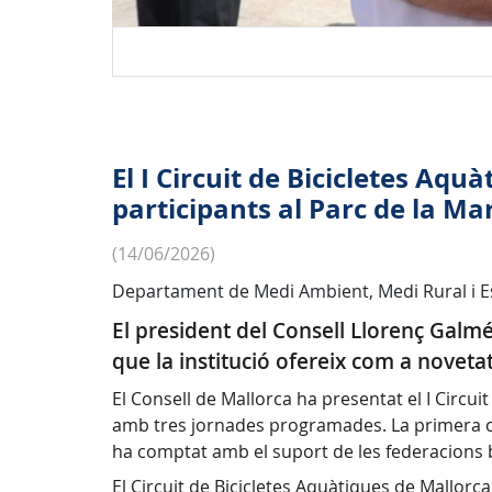
El I Circuit de Bicicletes Aq
participants al Parc de la Ma
(14/06/2026)
Departament de Medi Ambient, Medi Rural i E
El president del Consell Llorenç Galmés
que la institució ofereix com a novetat
El Consell de Mallorca ha presentat el I Circ
amb tres jornades programades. La primera cit
ha comptat amb el suport de les federacions b
El Circuit de Bicicletes Aquàtiques de Mallor