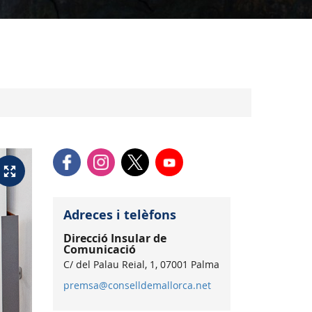
Adreces i telèfons
Direcció Insular de
Comunicació
C/ del Palau Reial, 1, 07001 Palma
premsa@conselldemallorca.net