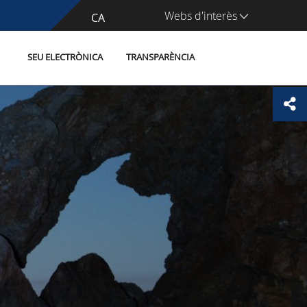
Webs d'interès
CA
ES
SEU ELECTRÒNICA
TRANSPARÈNCIA