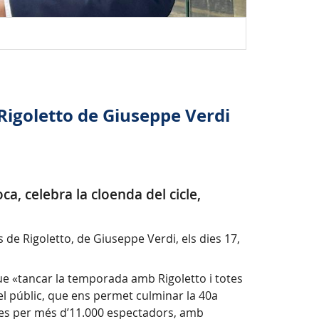
Presentació
Rigoletto de Giuseppe Verdi
a, celebra la cloenda del cicle,
de Rigoletto, de Giuseppe Verdi, els dies 17,
que «tancar la temporada amb Rigoletto i totes
 pel públic, que ens permet culminar la 40a
tes per més d’11.000 espectadors, amb