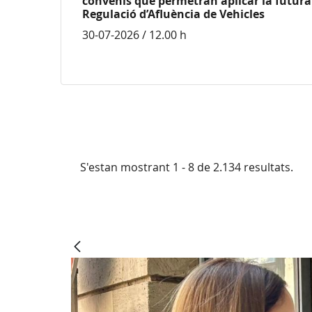
convenis que permetran aplicar la futura 
Regulació d’Afluència de Vehicles
30-07-2026 / 12.00 h
S'estan mostrant 1 - 8 de 2.134 resultats.