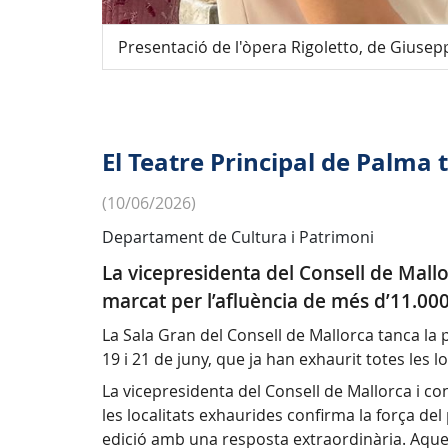
Presentació de l'òpera Rigoletto, de Giusep
El Teatre Principal de Palma
(10/06/2026)
Departament de Cultura i Patrimoni
La vicepresidenta del Consell de Mallor
marcat per l’afluència de més d’11.0
La Sala Gran del Consell de Mallorca tanca la
19 i 21 de juny, que ja han exhaurit totes les lo
La vicepresidenta del Consell de Mallorca i co
les localitats exhaurides confirma la força del
edició amb una resposta extraordinària. Aqu