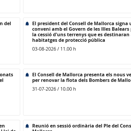
n del
El president del Consell de Mallorca signa
conveni amb el Govern de les Illes Balears 
la cessió d'uns terrenys que es destinaran
habitatges de protecció pública
03-08-2026 / 11.00 h
ionats
El Consell de Mallorca presenta els nous v
el
per renovar la flota dels Bombers de Mallo
31-07-2026 / 10.00 h
nen
Reunió en sessió ordinària del Ple del Cons