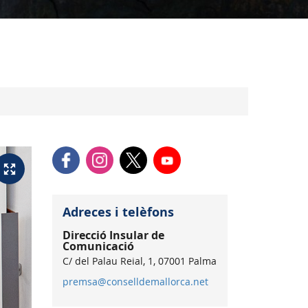
Adreces i telèfons
Direcció Insular de
Comunicació
C/ del Palau Reial, 1, 07001 Palma
premsa@conselldemallorca.net