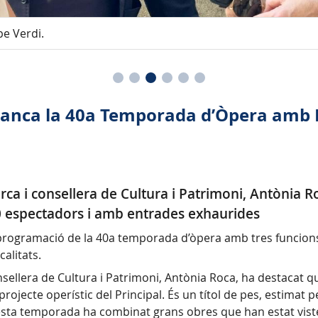
pe Verdi.
 tanca la 40a Temporada d’Òpera amb 
ca i consellera de Cultura i Patrimoni, Antònia Roc
00 espectadors i amb entrades exhaurides
 programació de la 40a temporada d’òpera amb tres funcions 
calitats.
nsellera de Cultura i Patrimoni, Antònia Roca, ha destacat 
 projecte operístic del Principal. És un títol de pes, estimat
esta temporada ha combinat grans obres que han estat vis