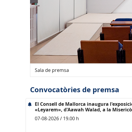
Sala de premsa
Convocatòries de premsa
El Consell de Mallorca inaugura l'exposici
«Leyarem», d'Aawah Walad, a la Misericò
07-08-2026 / 19.00 h