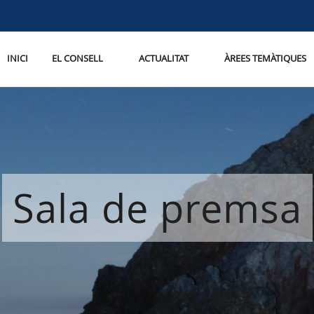
INICI
EL CONSELL
ACTUALITAT
ÀREES TEMÀTIQUES
Sala de premsa