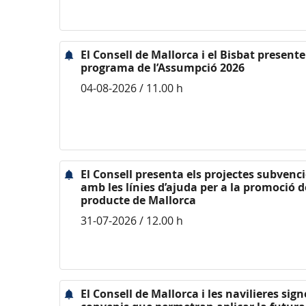
El Consell de Mallorca i el Bisbat presente
programa de l’Assumpció 2026
04-08-2026 / 11.00 h
El Consell presenta els projectes subvenc
amb les línies d’ajuda per a la promoció d
producte de Mallorca
31-07-2026 / 12.00 h
El Consell de Mallorca i les navilieres sig