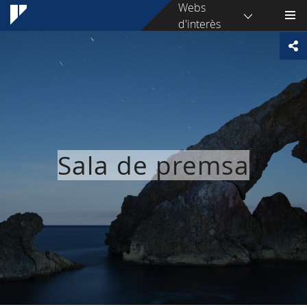
Webs
d'interès
Sala de premsa