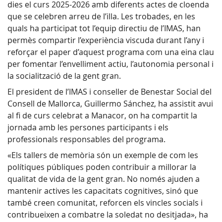
dies el curs 2025-2026 amb diferents actes de cloenda
que se celebren arreu de l’illa. Les trobades, en les
quals ha participat tot l’equip directiu de l’IMAS, han
permès compartir l’experiència viscuda durant l’any i
reforçar el paper d’aquest programa com una eina clau
per fomentar l’envelliment actiu, l’autonomia personal i
la socialització de la gent gran.
El president de l’IMAS i conseller de Benestar Social del
Consell de Mallorca, Guillermo Sánchez, ha assistit avui
al fi de curs celebrat a Manacor, on ha compartit la
jornada amb les persones participants i els
professionals responsables del programa.
«Els tallers de memòria són un exemple de com les
polítiques públiques poden contribuir a millorar la
qualitat de vida de la gent gran. No només ajuden a
mantenir actives les capacitats cognitives, sinó que
també creen comunitat, reforcen els vincles socials i
contribueixen a combatre la soledat no desitjada», ha