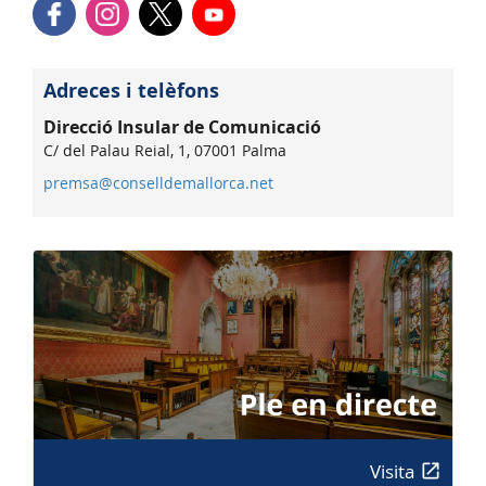
Adreces i telèfons
Direcció Insular de Comunicació
C/ del Palau Reial, 1, 07001 Palma
premsa@conselldemallorca.net
Visita