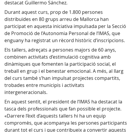
destacat Guillermo Sánchez.
Durant aquest curs, prop de 1.800 persones
distribuïdes en 80 grups arreu de Mallorca han
participat en aquesta iniciativa impulsada per la Secció
de Promoció de l’Autonomia Personal de l’IMAS, que
enguany ha registrat un rècord històric d’inscripcions.
Els tallers, adreçats a persones majors de 60 anys,
combinen activitats d’estimulació cognitiva amb
dinàmiques que fomenten la participació social, el
treball en grup i el benestar emocional. A més, al llarg
del curs també s’han impulsat projectes compartits,
trobades entre municipis i activitats
intergeneracionals.
En aquest sentit, el president de l’IMAS ha destacat la
tasca dels professionals que fan possible el projecte.
«Darrere l’èxit d’aquests tallers hi ha un equip
compromès, que acompanya les persones participants
durant tot el curs i que contribueix a convertir aquests