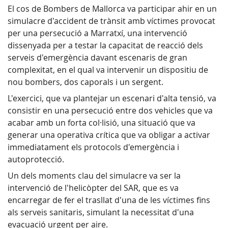
El cos de Bombers de Mallorca va participar ahir en un
simulacre d'accident de trànsit amb víctimes provocat
per una persecució a Marratxí, una intervenció
dissenyada per a testar la capacitat de reacció dels
serveis d'emergència davant escenaris de gran
complexitat, en el qual va intervenir un dispositiu de
nou bombers, dos caporals i un sergent.
L'exercici, que va plantejar un escenari d'alta tensió, va
consistir en una persecució entre dos vehicles que va
acabar amb un forta col·lisió, una situació que va
generar una operativa crítica que va obligar a activar
immediatament els protocols d'emergència i
autoprotecció.
Un dels moments clau del simulacre va ser la
intervenció de l'helicòpter del SAR, que es va
encarregar de fer el trasllat d'una de les víctimes fins
als serveis sanitaris, simulant la necessitat d'una
evacuació urgent per aire.