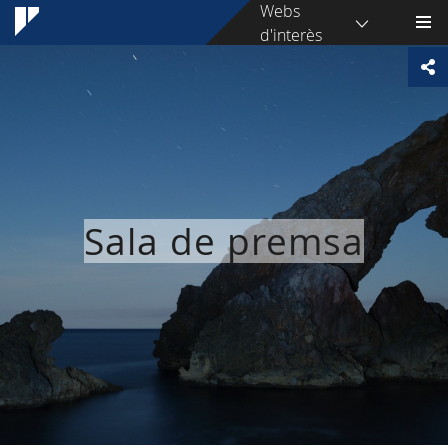
Webs
d'interès
Sala de premsa