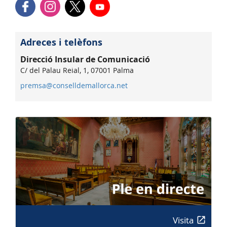
Adreces i telèfons
Direcció Insular de Comunicació
C/ del Palau Reial, 1, 07001 Palma
premsa@conselldemallorca.net
Visita