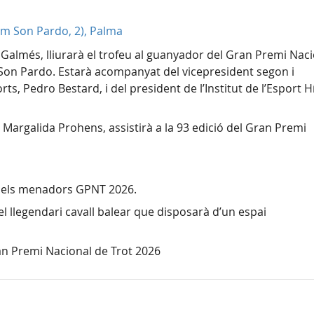
m Son Pardo, 2), Palma
ç Galmés, lliurarà el trofeu al guanyador del Gran Premi Nac
Son Pardo. Estarà acompanyat del vicepresident segon i
s, Pedro Bestard, i del president de l’Institut de l’Esport H
, Margalida Prohens, assistirà a la 93 edició del Gran Premi
ó dels menadors GPNT 2026.
el llegendari cavall balear que disposarà d’un espai
ran Premi Nacional de Trot 2026