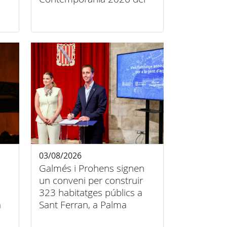
Consell de Mallorca
03/08/2026
Galmés i Prohens signen
un conveni per construir
323 habitatges públics a
a
Sant Ferran, a Palma