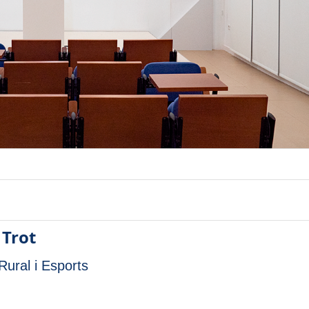
 Trot
ural i Esports