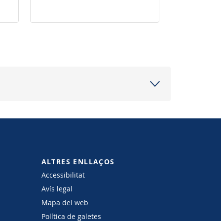
ALTRES ENLLAÇOS
Accessibilitat
Avís legal
Mapa del web
Política de galetes