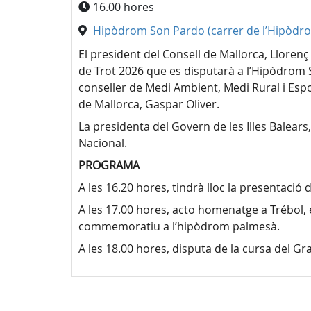
16.00 hores
Hipòdrom Son Pardo (carrer de l’Hipòdro
El president del Consell de Mallorca, Lloren
de Trot 2026 que es disputarà a l’Hipòdrom 
conseller de Medi Ambient, Medi Rural i Esport
de Mallorca, Gaspar Oliver.
La presidenta del Govern de les Illes Balears
Nacional.
PROGRAMA
A les 16.20 hores, tindrà lloc la presentaci
A les 17.00 hores, acto homenatge a Trébol, 
commemoratiu a l’hipòdrom palmesà.
A les 18.00 hores, disputa de la cursa del G