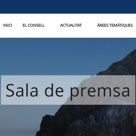
INICI
EL CONSELL
ACTUALITAT
ÀREES TEMÀTIQUES
Sala de premsa