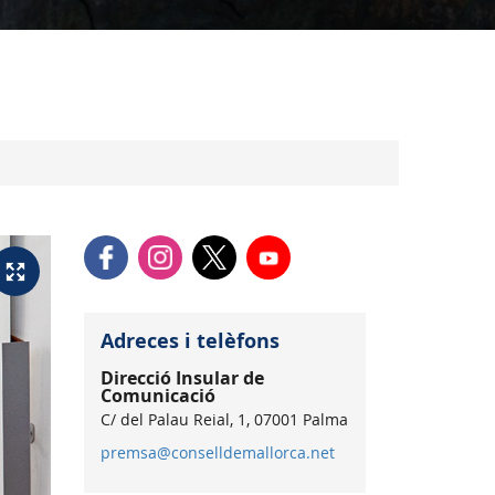
Adreces i telèfons
Direcció Insular de
Comunicació
C/ del Palau Reial, 1, 07001 Palma
premsa@conselldemallorca.net