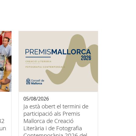
05/08/2026
Ja està obert el termini de
participació als Premis
82
Mallorca de Creació
’un
Literària i de Fotografia
Contemporània 2026 del