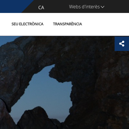
Webs d'interès
CA
ES
SEU ELECTRÒNICA
TRANSPARÈNCIA