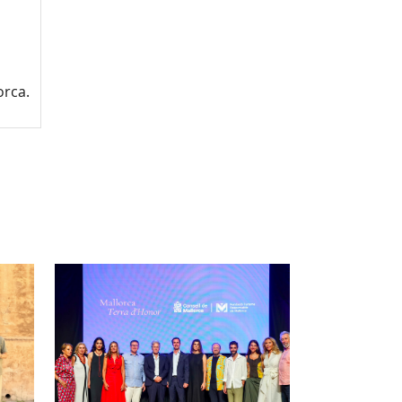
orca.