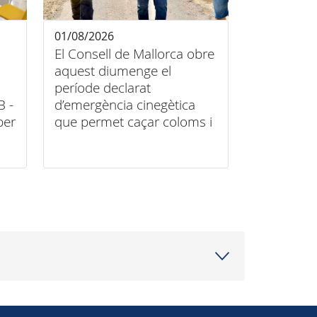
01/08/2026
El Consell de Mallorca obre
aquest diumenge el
període declarat
B -
d’emergència cinegètica
per
que permet caçar coloms i
tudons