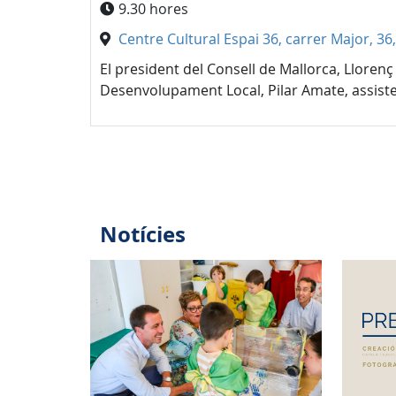
9.30 hores
Centre Cultural Espai 36, carrer Major, 3
El president del Consell de Mallorca, Lloren
Desenvolupament Local, Pilar Amate, assistei
Notícies