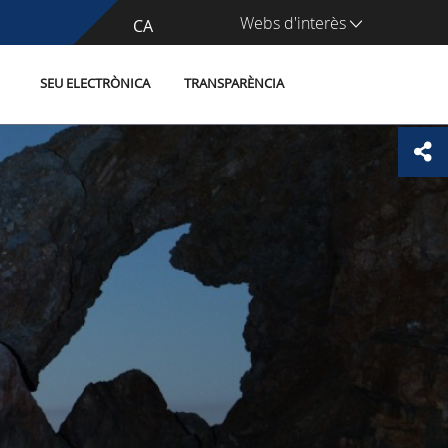
Webs d'interès
CA
ES
SEU ELECTRÒNICA
TRANSPARÈNCIA