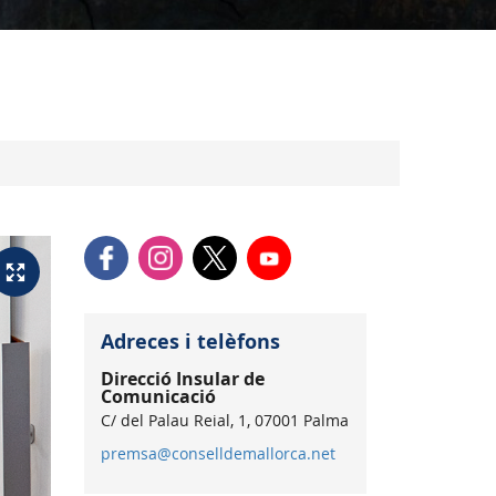
Adreces i telèfons
Direcció Insular de
Comunicació
C/ del Palau Reial, 1, 07001 Palma
premsa@conselldemallorca.net