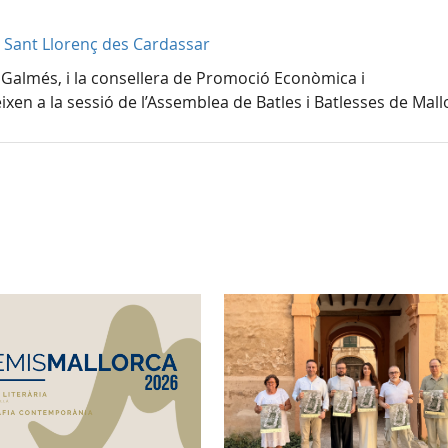
6, Sant Llorenç des Cardassar
ç Galmés, i la consellera de Promoció Econòmica i
xen a la sessió de l’Assemblea de Batles i Batlesses de Mall