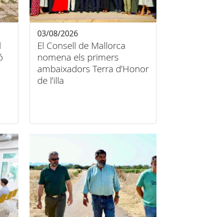
03/08/2026
l
El Consell de Mallorca
ó
nomena els primers
ambaixadors Terra d’Honor
de l’illa