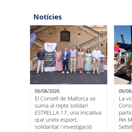
Notícies
06/08/2026
06/08
El Consell de Mallorca se
La vi
suma al repte solidari
Conse
ESTRELLA 17, una iniciativa
parti
que uneix esport,
Rei M
solidaritat i investigació
Sette