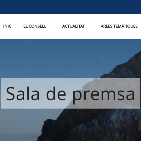
INICI
EL CONSELL
ACTUALITAT
ÀREES TEMÀTIQUES
Sala de premsa