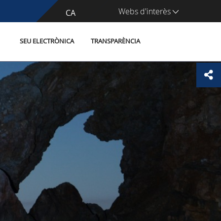
Webs d'interès
CA
ES
SEU ELECTRÒNICA
TRANSPARÈNCIA