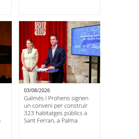
Consell de Mallorca
03/08/2026
Galmés i Prohens signen
un conveni per construir
323 habitatges públics a
a
Sant Ferran, a Palma