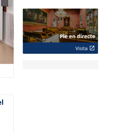
Visita
l