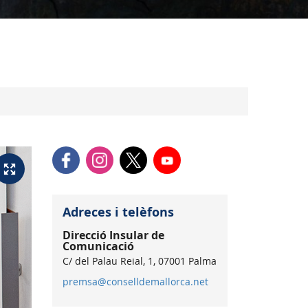
Adreces i telèfons
Direcció Insular de
Comunicació
C/ del Palau Reial, 1, 07001 Palma
premsa@conselldemallorca.net