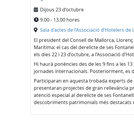
Dijous 23 d’octubre
9.00 - 13.00 hores
Sala d’actes de l’Associació d’Hotelers de 
El president del Consell de Mallorca, Lloren
Marítima: el cas del derelicte de ses Fontan
els dies 22 i 23 d’octubre, a l’Associació d’Ho
Hi haurà ponències des de les 9 fins a les 
jornades internacionals. Posteriorment, es 
Participaran en aquesta trobada experts de d
presentaran projectes de gran rellevància pr
atenció especial al derelicte de ses Fontanell
descobriments patrimonials més destacats de