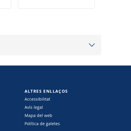
ALTRES ENLLAÇOS
Accessibilitat
Avís legal
Mapa del web
Política de galetes