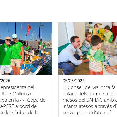
/2026
05/08/2026
cepresidenta del
El Consell de Mallorca fa
ll de Mallorca
balanç dels primers nou
cipa en la 44 Copa del
mesos del SAI-DIC amb 
APFRE a bord del
infants atesos a través d
bello, símbol de la
servei pioner d’atenció