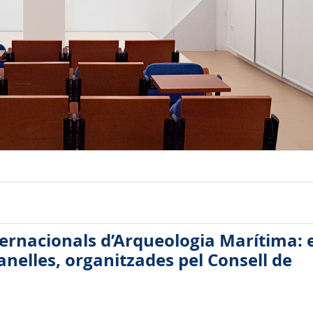
ternacionals d’Arqueologia Marítima: e
tanelles, organitzades pel Consell de