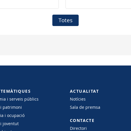
Pollença
Totes
 TEMÀTIQUES
ACTUALITAT
ia i serveis públics
Notícies
 i patrimoni
Sala de premsa
a i ocupació
CONTACTE
i joventut
Directori