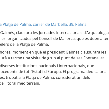
la Platja de Palma, carrer de Marbella, 39, Palma
ç Galmés, clausura les Jornades Internacionals d’Arqueologia
elles, organitzades pel Consell de Mallorca, que es duen a t
telers de la Platja de Palma.
13 hores, moment en què el president Galmés clausurarà les
durà a terme una visita de grup al punt de ses Fontanelles.
iverses institucions nacionals i internacionals, que
ocedents de tot l’Estat i d’Europa. El programa dedica una
es, trobat a la Platja de Palma, considerat un dels
l litoral mediterrani.