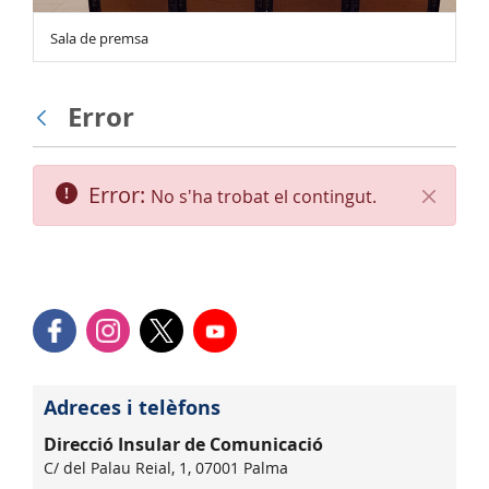
Sala de premsa
Error
Vés enrere
Error:
No s'ha trobat el contingut.
Tanca
Adreces i telèfons
Direcció Insular de Comunicació
C/ del Palau Reial, 1, 07001 Palma