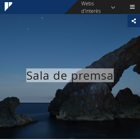
Webs
d'interès
Sala de premsa