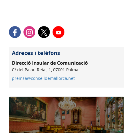
Adreces i telèfons
Direcció Insular de Comunicació
C/ del Palau Reial, 1, 07001 Palma
premsa@conselldemallorca.net