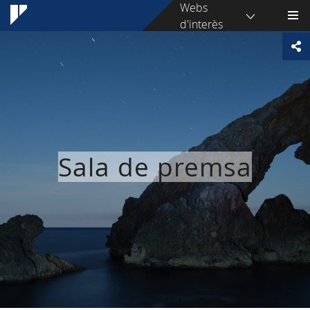
Webs
d'interès
Sala de premsa