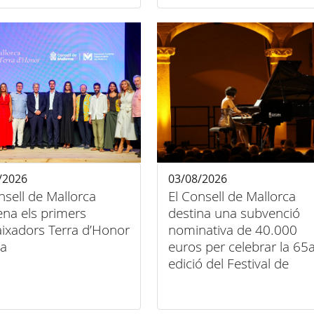
/2026
03/08/2026
nsell de Mallorca
El Consell de Mallorca
na els primers
destina una subvenció
ixadors Terra d’Honor
nominativa de 40.000
la
euros per celebrar la 65
edició del Festival de
Música Clàssica de
Pollença