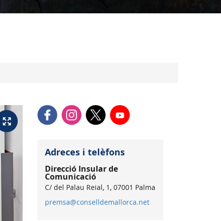
Adreces i telèfons
Direcció Insular de
Comunicació
C/ del Palau Reial, 1, 07001 Palma
premsa@conselldemallorca.net