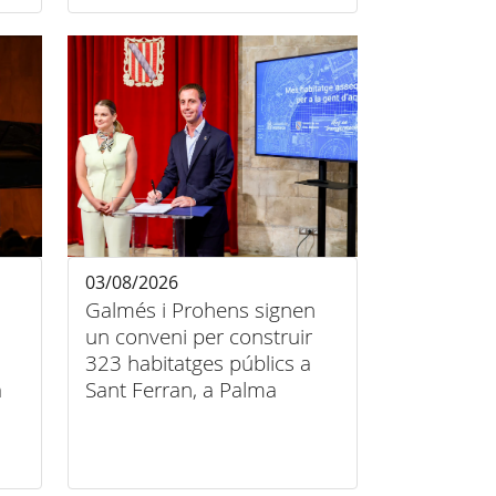
03/08/2026
Galmés i Prohens signen
un conveni per construir
323 habitatges públics a
a
Sant Ferran, a Palma