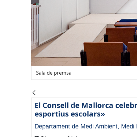
Sala de premsa
El Consell de Mallorca celeb
esportius escolars»
Departament de Medi Ambient, Medi R