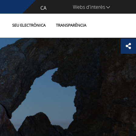
Webs d'interès
CA
ES
SEU ELECTRÒNICA
TRANSPARÈNCIA