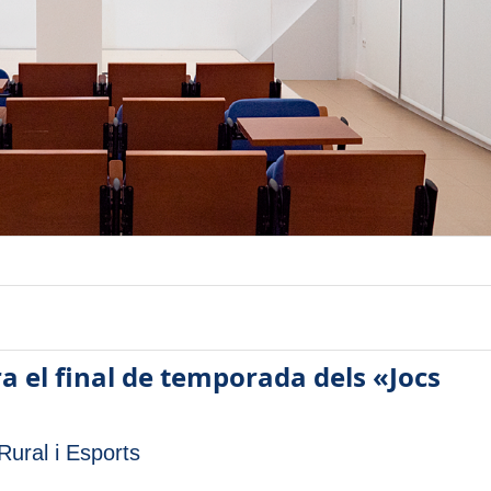
ra el final de temporada dels «Jocs
ural i Esports