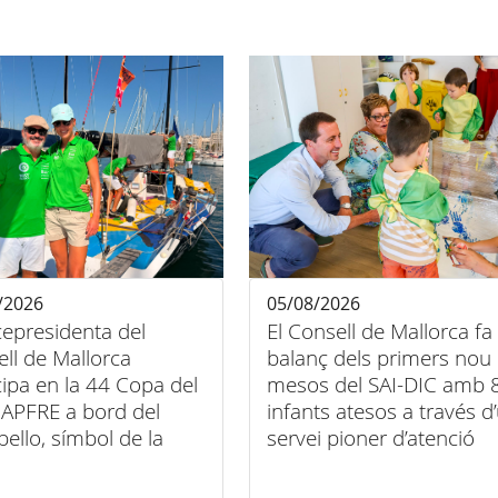
/2026
05/08/2026
cepresidenta del
El Consell de Mallorca fa
ll de Mallorca
balanç dels primers nou
cipa en la 44 Copa del
mesos del SAI-DIC amb 
APFRE a bord del
infants atesos a través d
bello, símbol de la
servei pioner d’atenció
entre esport, art i
domiciliària
sió