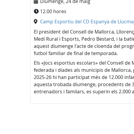
Diumenge, 24 de maig
12.00 hores
Camp Esportiu del CD Espanya de Llucma
El president del Consell de Mallorca, Lllore
Medi Rural i Esports, Pedro Bestard, i la bat
aquest diumenge l'acte de cloenda del progr
futbol familiar de final de temporada.
Els «Jocs esportius escolars» del Consell de
federada i diades als municipis de Mallorca,
2025-26 hi han participat més de 12.000 infan
aquesta trobada diumenge, procedents de 33 
entrenadors i familars, es superin els 2.000 