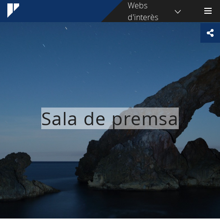
Webs
d'interès
Sala de premsa