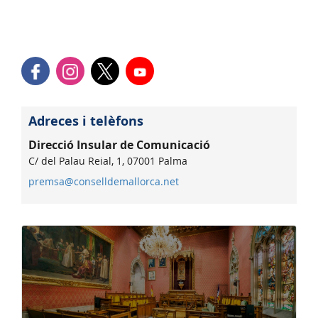
Adreces i telèfons
Direcció Insular de Comunicació
C/ del Palau Reial, 1, 07001 Palma
premsa@conselldemallorca.net