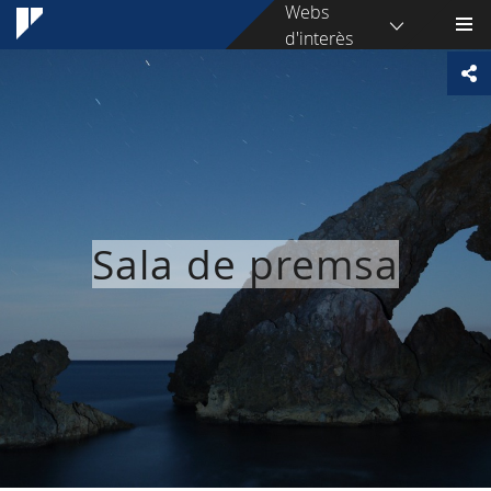
Webs
d'interès
Sala de premsa