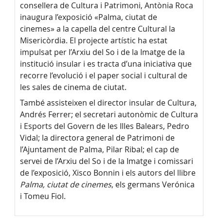
consellera de Cultura i Patrimoni, Antònia Roca
inaugura l’exposició «Palma, ciutat de
cinemes» a la capella del centre Cultural la
Misericòrdia. El projecte artístic ha estat
impulsat per l’Arxiu del So i de la Imatge de la
institució insular i es tracta d’una iniciativa que
recorre l’evolució i el paper social i cultural de
les sales de cinema de ciutat.
També assisteixen el director insular de Cultura,
Andrés Ferrer; el secretari autonòmic de Cultura
i Esports del Govern de les Illes Balears, Pedro
Vidal; la directora general de Patrimoni de
l’Ajuntament de Palma, Pilar Ribal; el cap de
servei de l’Arxiu del So i de la Imatge i comissari
de l’exposició, Xisco Bonnin i els autors del llibre
Palma, ciutat de cinemes
, els germans ⁠Verónica
i Tomeu Fiol.