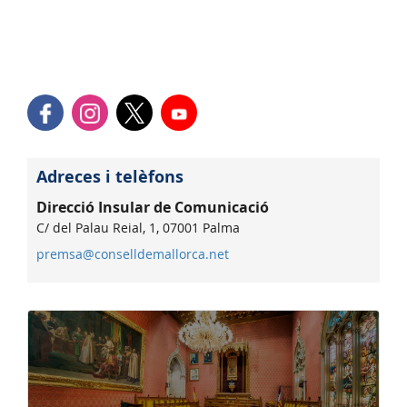
Adreces i telèfons
Direcció Insular de Comunicació
C/ del Palau Reial, 1, 07001 Palma
premsa@conselldemallorca.net