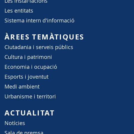
Les instal·lacions
Les entitats
Sistema intern d'informació
ÀREES TEMÀTIQUES
Ciutadania i serveis públics
Cultura i patrimoni
Economia i ocupació
Esports i joventut
Medi ambient
Urbanisme i territori
ACTUALITAT
Notícies
Sala de premsa