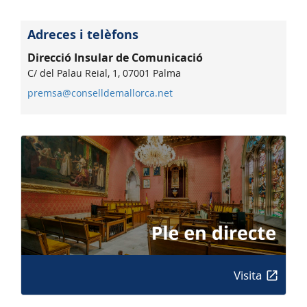
Adreces i telèfons
Direcció Insular de Comunicació
C/ del Palau Reial, 1, 07001 Palma
premsa@conselldemallorca.net
Visita