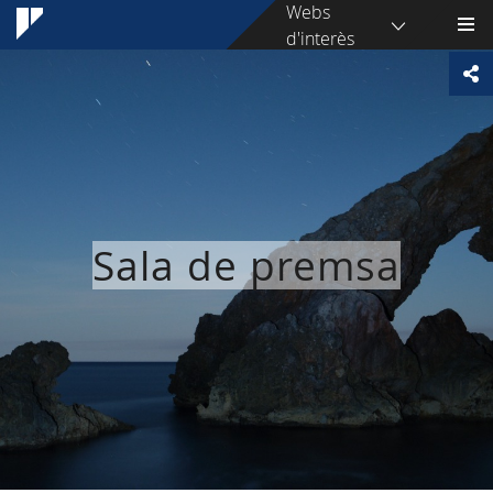
Webs
d'interès
Sala de premsa