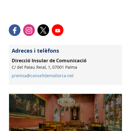
Adreces i telèfons
Direcció Insular de Comunicació
C/ del Palau Reial, 1, 07001 Palma
premsa@conselldemallorca.net