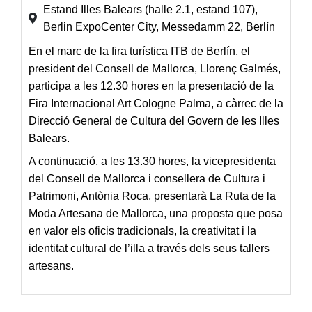
Estand Illes Balears (halle 2.1, estand 107),
Berlin ExpoCenter City, Messedamm 22, Berlín
En el marc de la fira turística
ITB de Berlín
, el
president del Consell de Mallorca, Llorenç Galmés
,
participa a les
12.30 hores
en la presentació de la
Fira Internacional Art Cologne Palma
, a càrrec de la
Direcció General de Cultura del Govern de les Illes
Balears.
A continuació, a les
13.30 hores
, la
vicepresidenta
del Consell de Mallorca i consellera de Cultura i
Patrimoni, Antònia Roca
, presentarà
La Ruta de la
Moda Artesana de Mallorca
, una proposta que posa
en valor els oficis tradicionals, la creativitat i la
identitat cultural de l’illa a través dels seus tallers
artesans.