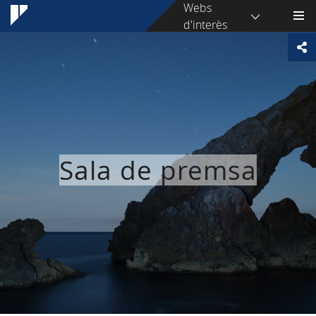
Webs
d'interès
Sala de premsa