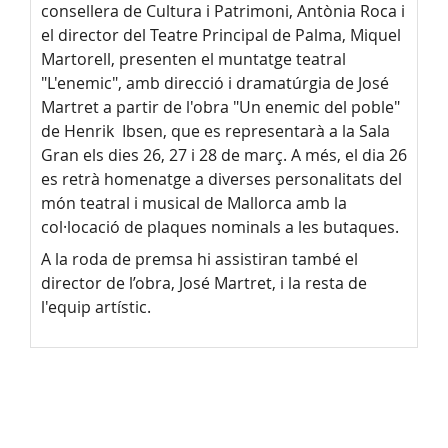
consellera de Cultura i Patrimoni, Antònia Roca i
el director del Teatre Principal de Palma, Miquel
Martorell, presenten el muntatge teatral
"L'enemic", amb direcció i dramatúrgia de José
Martret a partir de l'obra "Un enemic del poble"
de Henrik Ibsen, que es representarà a la Sala
Gran els dies 26, 27 i 28 de març. A més, el dia 26
es retrà homenatge a diverses personalitats del
món teatral i musical de Mallorca amb la
col·locació de plaques nominals a les butaques.
A la roda de premsa hi assistiran també el
director de l’obra, José Martret, i la resta de
l'equip artístic.