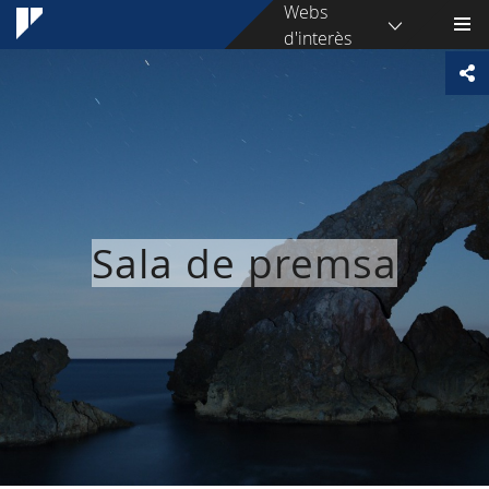
Webs
d'interès
Sala de premsa