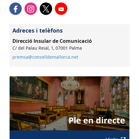
Adreces i telèfons
Direcció Insular de Comunicació
C/ del Palau Reial, 1, 07001 Palma
premsa@conselldemallorca.net