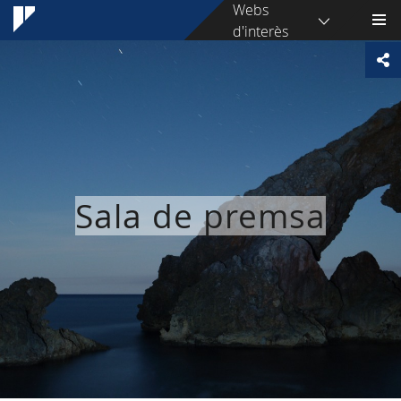
Webs
d'interès
Sala de premsa