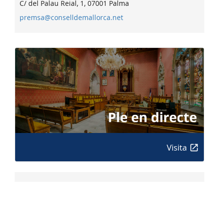
C/ del Palau Reial, 1, 07001 Palma
premsa@conselldemallorca.net
Visita